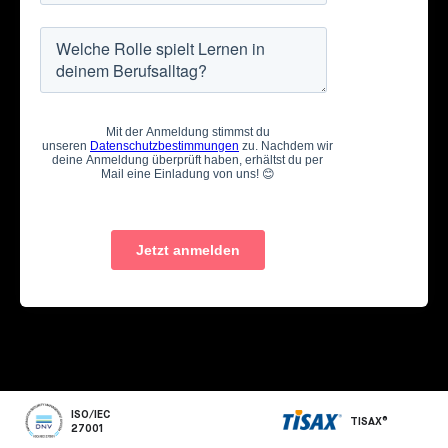
ISO/IEC
TISAX®
27001