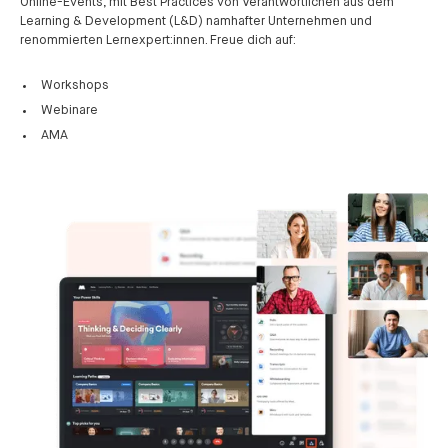
Online-Events, mit Best Practices von Verantwortlichen aus dem
Learning & Development (L&D) namhafter Unternehmen und
renommierten Lernexpert:innen. Freue dich auf:
Workshops
Webinare
AMA