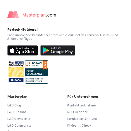
Fortschritt überall
Lade unsere App herunter & entdecke die Zukunft des Lernens. Für iOS und
Android verfügbar.
Masterplan
Für Unternehmen
L&D Blog
Kontakt aufnehmen
L&D Glossar
ROLI Rechner
L&D Newsletter
Lernkultur-Analyse
L&D Community
KI Health Check