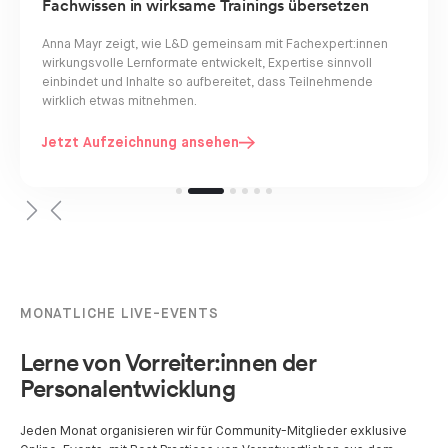
Fachwissen in wirksame Trainings übersetzen
Anna Mayr zeigt, wie L&D gemeinsam mit Fachexpert:innen
wirkungsvolle Lernformate entwickelt, Expertise sinnvoll
einbindet und Inhalte so aufbereitet, dass Teilnehmende
wirklich etwas mitnehmen.
Jetzt Aufzeichnung ansehen
Slide 2 of 6.
MONATLICHE LIVE-EVENTS
Lerne von Vorreiter:innen der
Personalentwicklung
Jeden Monat organisieren wir für Community-Mitglieder exklusive