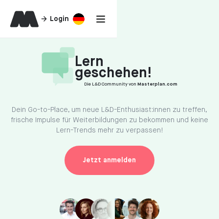
Login
Lern
geschehen!
Die L&D Community von
Masterplan.com
Dein Go-to-Place, um neue
L&D-Enthusiast:innen zu treffen,
frische Impulse für Weiterbildungen zu bekommen und keine
Lern-Trends mehr zu verpassen!
Jetzt anmelden