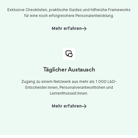
Exklusive Checklisten, praktische Guides und hilfreiche Frameworks
für eine noch erfolgreichere Personalentwicklung.
Mehr erfahren
Täglicher Austausch
Zugang zu einem Netzwerk aus mehr als 1.000 L&D-
Entscheider:innen, Personalverantwortlichen und
Lernenthusiast:innen.
Mehr erfahren