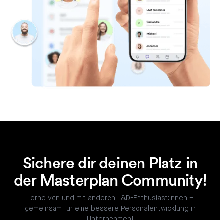
Sichere dir deinen Platz in
der Masterplan Community!
Lerne von und mit anderen L&D-Enthusiast:innen –
gemeinsam für eine bessere Personalentwicklung in
Unternehmen!