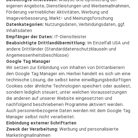
Berechtigte Interessen:
Analyse und Optimierung der
eigenen Angebote, Dienstleistungen und Werbemaßnahmen,
Förderung vertrieblicher Aktivitäten, Werbung und
Imageverbesserung, Markt- und Meinungsforschung
Datenkategorien:
Nutzungsdaten, Verbindungsdaten, ggf.
Inhaltsdaten
Empfänger der Daten:
IT-Dienstleister
Beabsichtigte Drittlandübermittlung:
Im Einzelfall USA und
andere Drittländer (Standarddatenschutzklauseln und
Angemessenheitsbeschlüsse)
Google Tag Manager
Wir setzen zur Einbindung von Inhalten von Drittanbietern
den Google Tag Manager ein. Hierbei handelt es sich um eine
technische Lösung, die selbst keine einwilligungsbedürftigen
Cookies oder ähnliche Technologien speichert oder ausliest,
sondern lediglich steuert, unter welchen Voraussetzungen
die anderen auf unserer Website eingesetzten und
nachfolgend beschriebenen Programme aktiviert werden.
Auch personenbezogene Daten werden mit dem Google Tag
Manager selbst nicht verarbeitet.
Einbindung externer Schriftarten
Zweck der Verarbeitung:
Werbung und personalisierte
Marketingmaßnahmen