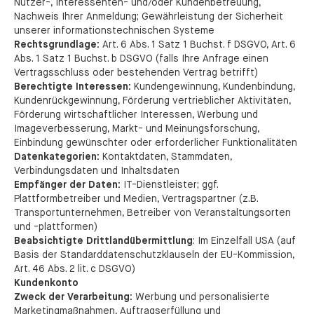
Nutzer-, Interessenten- und/oder Kundenbetreuung,
Nachweis Ihrer Anmeldung; Gewährleistung der Sicherheit
unserer informationstechnischen Systeme
Rechtsgrundlage:
Art. 6 Abs. 1 Satz 1 Buchst. f DSGVO, Art. 6
Abs. 1 Satz 1 Buchst. b DSGVO (falls Ihre Anfrage einen
Vertragsschluss oder bestehenden Vertrag betrifft)
Berechtigte Interessen:
Kundengewinnung, Kundenbindung,
Kundenrückgewinnung, Förderung vertrieblicher Aktivitäten,
Förderung wirtschaftlicher Interessen, Werbung und
Imageverbesserung, Markt- und Meinungsforschung,
Einbindung gewünschter oder erforderlicher Funktionalitäten
Datenkategorien:
Kontaktdaten, Stammdaten,
Verbindungsdaten und Inhaltsdaten
Empfänger der Daten:
IT-Dienstleister; ggf.
Plattformbetreiber und Medien, Vertragspartner (z.B.
Transportunternehmen, Betreiber von Veranstaltungsorten
und -plattformen)
Beabsichtigte Drittlandübermittlung
: Im Einzelfall USA (auf
Basis der Standarddatenschutzklauseln der EU-Kommission,
Art. 46 Abs. 2 lit. c DSGVO)
Kundenkonto
Zweck der Verarbeitung:
Werbung und personalisierte
Marketingmaßnahmen, Auftragserfüllung und