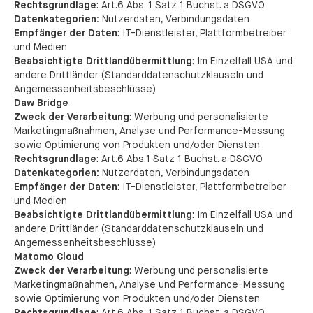
Rechtsgrundlage
: Art.6 Abs. 1 Satz 1 Buchst. a DSGVO
Datenkategorien:
Nutzerdaten, Verbindungsdaten
Empfänger der Daten
: IT-Dienstleister, Plattformbetreiber
und Medien
Beabsichtigte Drittlandübermittlung
: Im Einzelfall USA und
andere Drittländer (Standarddatenschutzklauseln und
Angemessenheitsbeschlüsse)
Daw Bridge
Zweck der Verarbeitung
: Werbung und personalisierte
Marketingmaßnahmen, Analyse und Performance-Messung
sowie Optimierung von Produkten und/oder Diensten
Rechtsgrundlage
: Art.6 Abs.1 Satz 1 Buchst. a DSGVO
Datenkategorien:
Nutzerdaten, Verbindungsdaten
Empfänger der Daten
: IT-Dienstleister, Plattformbetreiber
und Medien
Beabsichtigte Drittlandübermittlung
: Im Einzelfall USA und
andere Drittländer (Standarddatenschutzklauseln und
Angemessenheitsbeschlüsse)
Matomo Cloud
Zweck der Verarbeitung
: Werbung und personalisierte
Marketingmaßnahmen, Analyse und Performance-Messung
sowie Optimierung von Produkten und/oder Diensten