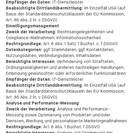
Empfänger der Daten:
IT-Dienstleister
Beabsichtigte Drittlandübermittlung:
Im Einzelfall USA (auf
Basis der Standarddatenschutzklauseln der EU-Kommission,
Art. 46 Abs. 2 lit. c DSGVO)
Einwilligungsmanagement
Zweck der Verarbeitung:
Rechtsangelegenheiten und
Compliance-Maßnahmen, Informationssicherheit
Rechtsgrundlage:
Art. 6 Abs. 1 Satz 1 Buchst. c, f DSGVO
Datenkategorien:
ggf. Stammdaten, ggf. Kontaktdaten,
Nutzungsdaten, Verbindungsdaten, Inhaltsdaten
Berechtigte Interessen:
Verhinderung von Straftaten,
Ordnungswidrigkeiten und anderen nachteiligen Handlungen,
Einbindung gewünschter oder erforderlicher Funktionalitäten
Empfänger der Daten:
IT-Dienstleister
Beabsichtigte Drittlandübermittlung:
Im Einzelfall USA (auf
Basis der Standarddatenschutzklauseln der EU-Kommission,
Art. 46 Abs. 2 lit. c DSGVO)
Analyse und Performance-Messung
Zweck der Verarbeitung:
Analyse und Performance-
Messung sowie Optimierung von Produkten und/oder
Diensten, Werbung und personalisierte Marketingmaßnahmen
Rechtsgrundlage:
Art. 6 Abs. 1 Buchst. f DSGVO