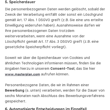
5. Speicherdauer
Die personenbezogenen Daten werden gelöscht, sobald der
Zweck der Verarbeitung entfällt oder sonst ein Löschgrund
gemäß Art. 17 Abs. 1 DSGVO greift (z.B. Sie eine uns erteilte
Einwilligung widerrufen haben). Ausnahmsweise dürfen wir
Ihre personenbezogenen Daten trotzdem
weiterverarbeiten, wenn eine Ausnahme von der
Löschpflicht gemäß Art. 17 Abs. 3 DSGVO greift (z.B. eine
gesetzliche Speicherpflicht vorliegt).
Soweit wir über die Speicherdauer von Cookies und
ähnlichen Technologien informieren müssen, finden Sie die
Angaben hierzu in unserem
Consent-Tool
, das Sie hier
www.masterplan.com
aufrufen können.
Personenbezogene Daten, die wir im Rahmen einer
Bewerbung
(s. unten) verarbeiten, werden für die Dauer von
sechs Monaten nach Abschluss des Bewerbungsverfahrens
gespeichert.
6. Automatisierte Entscheidungen im Einzelfall