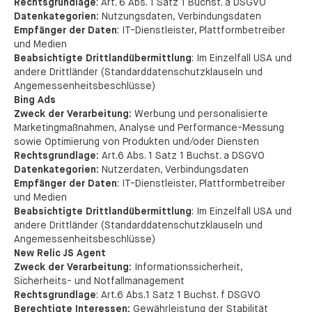
Rechtsgrundlage
: Art. 6 Abs. 1 Satz 1 Buchst. a DSGVO
Datenkategorien:
Nutzungsdaten, Verbindungsdaten
Empfänger der Daten
: IT-Dienstleister, Plattformbetreiber
und Medien
Beabsichtigte Drittlandübermittlung
: Im Einzelfall USA und
andere Drittländer (Standarddatenschutzklauseln und
Angemessenheitsbeschlüsse)
Bing Ads
Zweck der Verarbeitung:
Werbung und personalisierte
Marketingmaßnahmen, Analyse und Performance-Messung
sowie Optimierung von Produkten und/oder Diensten
Rechtsgrundlage:
Art.6 Abs. 1 Satz 1 Buchst. a DSGVO
Datenkategorien:
Nutzerdaten, Verbindungsdaten
Empfänger der Daten
: IT-Dienstleister, Plattformbetreiber
und Medien
Beabsichtigte Drittlandübermittlung
: Im Einzelfall USA und
andere Drittländer (Standarddatenschutzklauseln und
Angemessenheitsbeschlüsse)
New Relic JS Agent
Zweck der Verarbeitung:
Informationssicherheit,
Sicherheits- und Notfallmanagement
Rechtsgrundlage
: Art.6 Abs.1 Satz 1 Buchst. f DSGVO
Berechtigte Interessen:
Gewährleistung der Stabilität