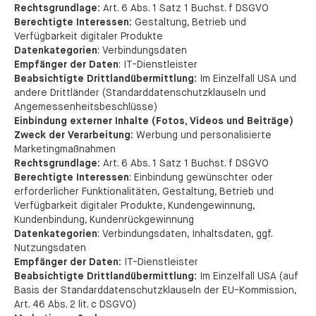
Rechtsgrundlage:
Art. 6 Abs. 1 Satz 1 Buchst. f DSGVO
Berechtigte Interessen:
Gestaltung, Betrieb und
Verfügbarkeit digitaler Produkte
Datenkategorien
: Verbindungsdaten
Empfänger der Daten
: IT-Dienstleister
Beabsichtigte Drittlandübermittlung:
Im Einzelfall USA und
andere Drittländer (Standarddatenschutzklauseln und
Angemessenheitsbeschlüsse)
Einbindung externer Inhalte (Fotos, Videos und Beiträge)
Zweck der Verarbeitung:
Werbung und personalisierte
Marketingmaßnahmen
Rechtsgrundlage:
Art. 6 Abs. 1 Satz 1 Buchst. f DSGVO
Berechtigte Interessen
: Einbindung gewünschter oder
erforderlicher Funktionalitäten, Gestaltung, Betrieb und
Verfügbarkeit digitaler Produkte, Kundengewinnung,
Kundenbindung, Kundenrückgewinnung
Datenkategorien
: Verbindungsdaten, Inhaltsdaten, ggf.
Nutzungsdaten
Empfänger der Daten:
IT-Dienstleister
Beabsichtigte Drittlandübermittlung:
Im Einzelfall USA (auf
Basis der Standarddatenschutzklauseln der EU-Kommission,
Art. 46 Abs. 2 lit. c DSGVO)