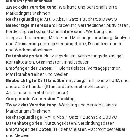
Marketingmaßnahmen
Zweck der Verarbeitung
: Werbung und personalisierte
Marketingmaßnahmen
Rechtsgrundlage
: Art. 6 Abs. 1 Satz 1 Buchst. a DSGVO
Berechtige Interessen:
Förderung vertrieblicher Aktivitäten,
Förderung wirtschaftlicher Interessen, Werbung und
Imageverbesserung, Markt- und Meinungsforschung, Analyse
und Optimierung der eigenen Angebote, Dienstleistungen
und Werbemaßnahmen
Datenkategorien
: Nutzungsdaten, Verbindungsdaten, ggf.
Kontaktdaten, Stammdaten, Inhaltsdaten
Empfänger der Daten
: IT-Dienstleister, Vertragspartner,
Plattformbetreiber und Medien
Beabsichtigte Drittlandübermittlung:
Im Einzelfall USA und
andere Drittländer (Standarddatenschutzklauseln,
Angemessenheitsbeschlüsse)
Google Ads Conversion Tracking
Zweck der Verarbeitung:
Werbung und personalisierte
Marketingmaßnahmen
Rechtsgrundlage:
Art. 6 Abs. 1 Satz 1 Buchst. a DSGVO
Datenkategorien:
Nutzungsdaten, Verbindungsdaten
Empfänger der Daten:
IT-Dienstleister, Plattformbetreiber
und Medien