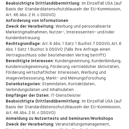
Beabsichtigte Drittlandübermittlung:
Im Einzelfall USA (auf
Basis der Standarddatenschutzklauseln der EU-Kommission,
Art. 46 Abs. 2 lit. c DSGVO)
Anforderung von Informationen
Zweck der Verarbeitung:
Werbung und personalisierte
Marketingmaßnahmen, Nutzer-, Interessenten- und/oder
Kundenbetreuung
Rechtsgrundlage:
Art. 6 Abs. 1 Satz 1 Buchst. f DSGVO, Art. 6
Abs. 1 Satz 1 Buchst. b DSGVO (falls Ihre Anfrage einen
Vertragsschluss oder bestehenden Vertrag betrifft)
Berechtigte Interessen:
Kundengewinnung, Kundenbindung,
Kundenrückgewinnung, Förderung vertrieblicher Aktivitäten,
Förderung wirtschaftlicher Interessen, Werbung und
Imageverbesserung, Markt- und Meinungsforschung
Datenkategorien:
Stammdaten, Kontaktdaten,
Verbindungsdaten und Inhaltsdaten
Empfänger der Daten:
IT-Dienstleister
Beabsichtigte Drittlandübermittlung:
Im Einzelfall USA (auf
Basis der Standarddatenschutzklauseln der EU-Kommission,
Art. 46 Abs. 2 lit. c DSGVO)
Anmeldung zu Nutzertests und Seminaren/Workshops
Zweck der Verarbeitung
: Veranstaltungsmanagement,