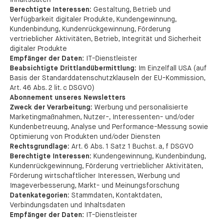
Inhaltsdaten
Berechtigte Interessen:
Gestaltung, Betrieb und
Verfügbarkeit digitaler Produkte, Kundengewinnung,
Kundenbindung, Kundenrückgewinnung, Förderung
vertrieblicher Aktivitäten, Betrieb, Integrität und Sicherheit
digitaler Produkte
Empfänger der Daten:
IT-Dienstleister
Beabsichtigte Drittlandübermittlung:
Im Einzelfall USA (auf
Basis der Standarddatenschutzklauseln der EU-Kommission,
Art. 46 Abs. 2 lit. c DSGVO)
Abonnement unseres Newsletters
Zweck der Verarbeitung:
Werbung und personalisierte
Marketingmaßnahmen, Nutzer-, Interessenten- und/oder
Kundenbetreuung, Analyse und Performance-Messung sowie
Optimierung von Produkten und/oder Diensten
Rechtsgrundlage:
Art. 6 Abs. 1 Satz 1 Buchst. a, f DSGVO
Berechtigte Interessen:
Kundengewinnung, Kundenbindung,
Kundenrückgewinnung, Förderung vertrieblicher Aktivitäten,
Förderung wirtschaftlicher Interessen, Werbung und
Imageverbesserung, Markt- und Meinungsforschung
Datenkategorien:
Stammdaten, Kontaktdaten,
Verbindungsdaten und Inhaltsdaten
Empfänger der Daten:
IT-Dienstleister