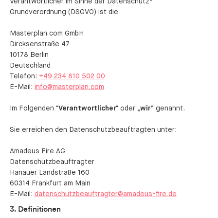
Verantwortlicher im Sinne der Datenschutz-
Grundverordnung (DSGVO) ist die
Masterplan com GmbH
Dircksenstraße 47
10178 Berlin
Deutschland
Telefon:
+49 234 810 502 00
E-Mail:
info@masterplan.com
Im Folgenden
"Verantwortlicher"
oder
„wir“
genannt.
Sie erreichen den Datenschutzbeauftragten unter:
Amadeus Fire AG
Datenschutzbeauftragter
Hanauer Landstraße 160
60314 Frankfurt am Main
E-Mail:
datenschutzbeauftragter@amadeus-fire.de
3. Definitionen