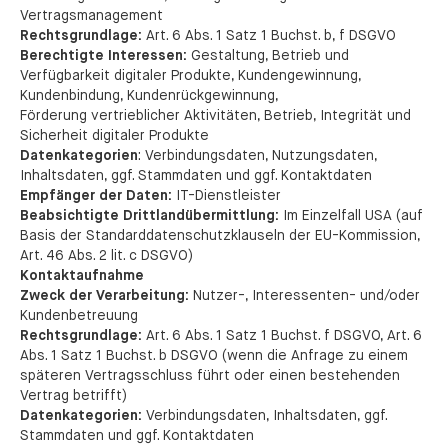
Vertragsmanagement
Rechtsgrundlage:
Art. 6 Abs. 1 Satz 1 Buchst. b, f DSGVO
Berechtigte Interessen:
Gestaltung, Betrieb und
Verfügbarkeit digitaler Produkte, Kundengewinnung,
Kundenbindung, Kundenrückgewinnung,
Förderung vertrieblicher Aktivitäten, Betrieb, Integrität und
Sicherheit digitaler Produkte
Datenkategorien
: Verbindungsdaten, Nutzungsdaten,
Inhaltsdaten, ggf. Stammdaten und ggf. Kontaktdaten
Empfänger der Daten:
IT-Dienstleister
Beabsichtigte Drittlandübermittlung:
Im Einzelfall USA (auf
Basis der Standarddatenschutzklauseln der EU-Kommission,
Art. 46 Abs. 2 lit. c DSGVO)
Kontaktaufnahme
Zweck der Verarbeitung:
Nutzer-, Interessenten- und/oder
Kundenbetreuung
Rechtsgrundlage:
Art. 6 Abs. 1 Satz 1 Buchst. f DSGVO, Art. 6
Abs. 1 Satz 1 Buchst. b DSGVO (wenn die Anfrage zu einem
späteren Vertragsschluss führt oder einen bestehenden
Vertrag betrifft)
Datenkategorien:
Verbindungsdaten, Inhaltsdaten, ggf.
Stammdaten und ggf. Kontaktdaten