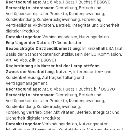
Rechtsgrundlage:
Art. 6 Abs. 1 Satz 1 Buchst. f DSGVO
Berechtigte Interessen:
Gestaltung, Betrieb und
Verfügbarkeit digitaler Produkte, Kundengewinnung,
Kundenbindung, Kundenrückgewinnung, Förderung
vertrieblicher Aktivitäten, Betrieb, Integrität und Sicherheit
digitaler Produkte
Datenkategorien:
Verbindungsdaten, Nutzungsdaten
Empfänger der Daten:
IT-Dienstleister
Beabsichtigte Drittlandübermittlung:
Im Einzelfall USA (auf
Basis der Standarddatenschutzklauseln der EU-Kommission,
Art. 46 Abs. 2 lit. c DSGVO)
Registrierung als Nutzer bei der Lernplattform
Zweck der Verarbeitung:
Nutzer-, Interessenten- und
Kundenbetreuung, Auftragserfüllung und
Vertragsmanagement
Rechtsgrundlage:
Art. 6 Abs. 1 Satz 1 Buchst. b, f DSGVO
Berechtigte Interessen:
Gestaltung, Betrieb und
Verfügbarkeit digitaler Produkte, Kundengewinnung,
Kundenbindung, Kundenrückgewinnung,
Förderung vertrieblicher Aktivitäten, Betrieb, Integrität und
Sicherheit digitaler Produkte
Datenkategorien
: Verbindungsdaten, Nutzungsdaten,