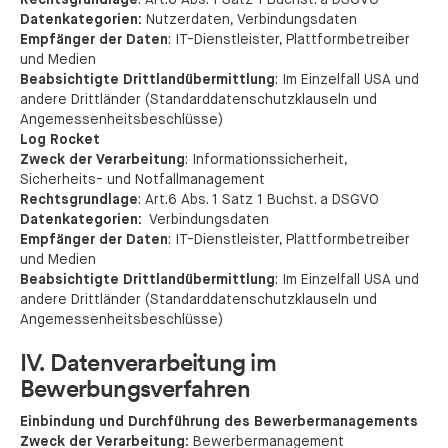
Rechtsgrundlage
: Art.6 Abs. 1 Satz 1 Buchst. a DSGVO
Datenkategorien:
Nutzerdaten, Verbindungsdaten
Empfänger der Daten
: IT-Dienstleister, Plattformbetreiber
und Medien
Beabsichtigte Drittlandübermittlung
: Im Einzelfall USA und
andere Drittländer (Standarddatenschutzklauseln und
Angemessenheitsbeschlüsse)
Log Rocket
Zweck der Verarbeitung
: Informationssicherheit,
Sicherheits- und Notfallmanagement
Rechtsgrundlage
: Art.6 Abs. 1 Satz 1 Buchst. a DSGVO
Datenkategorien:
Verbindungsdaten
Empfänger der Daten
: IT-Dienstleister, Plattformbetreiber
und Medien
Beabsichtigte Drittlandübermittlung
: Im Einzelfall USA und
andere Drittländer (Standarddatenschutzklauseln und
Angemessenheitsbeschlüsse)
IV. Datenverarbeitung im
Bewerbungsverfahren
Einbindung und Durchführung des Bewerbermanagements
Zweck der Verarbeitung:
Bewerbermanagement