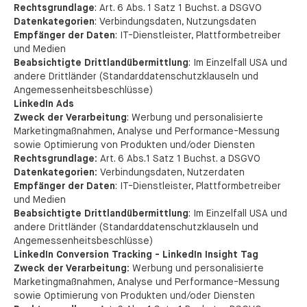
Rechtsgrundlage
: Art. 6 Abs. 1 Satz 1 Buchst. a DSGVO
Datenkategorien
: Verbindungsdaten, Nutzungsdaten
Empfänger der Daten
: IT-Dienstleister, Plattformbetreiber
und Medien
Beabsichtigte Drittlandübermittlung
: Im Einzelfall USA und
andere Drittländer (Standarddatenschutzklauseln und
Angemessenheitsbeschlüsse)
LinkedIn Ads
Zweck der Verarbeitung
: Werbung und personalisierte
Marketingmaßnahmen, Analyse und Performance-Messung
sowie Optimierung von Produkten und/oder Diensten
Rechtsgrundlage:
Art. 6 Abs.1 Satz 1 Buchst. a DSGVO
Datenkategorien:
Verbindungsdaten, Nutzerdaten
Empfänger der Daten
: IT-Dienstleister, Plattformbetreiber
und Medien
Beabsichtigte Drittlandübermittlung
: Im Einzelfall USA und
andere Drittländer (Standarddatenschutzklauseln und
Angemessenheitsbeschlüsse)
LinkedIn Conversion Tracking - LinkedIn Insight Tag
Zweck der Verarbeitung:
Werbung und personalisierte
Marketingmaßnahmen, Analyse und Performance-Messung
sowie Optimierung von Produkten und/oder Diensten