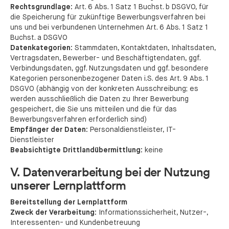
Rechtsgrundlage:
Art. 6 Abs. 1 Satz 1 Buchst. b DSGVO, für
die Speicherung für zukünftige Bewerbungsverfahren bei
uns und bei verbundenen Unternehmen Art. 6 Abs. 1 Satz 1
Buchst. a DSGVO
Datenkategorien:
Stammdaten, Kontaktdaten, Inhaltsdaten,
Vertragsdaten, Bewerber- und Beschäftigtendaten, ggf.
Verbindungsdaten, ggf. Nutzungsdaten und ggf. besondere
Kategorien personenbezogener Daten i.S. des Art. 9 Abs. 1
DSGVO (abhängig von der konkreten Ausschreibung; es
werden ausschließlich die Daten zu Ihrer Bewerbung
gespeichert, die Sie uns mitteilen und die für das
Bewerbungsverfahren erforderlich sind)
Empfänger der Daten:
Personaldienstleister, IT-
Dienstleister
Beabsichtigte Drittlandübermittlung:
keine
V. Datenverarbeitung bei der Nutzung
unserer Lernplattform
Bereitstellung der Lernplattform
Zweck der Verarbeitung:
Informationssicherheit, Nutzer-,
Interessenten- und Kundenbetreuung