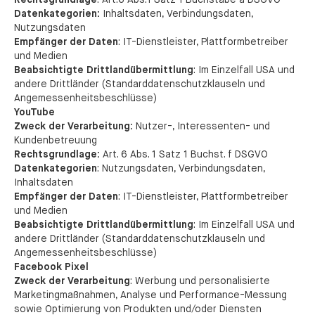
Rechtsgrundlage
: Art.6 Abs.1 Satz 1 Buchstabe a DSGVO
Datenkategorien:
Inhaltsdaten, Verbindungsdaten,
Nutzungsdaten
Empfänger der Daten
: IT-Dienstleister, Plattformbetreiber
und Medien
Beabsichtigte Drittlandübermittlung
: Im Einzelfall USA und
andere Drittländer (Standarddatenschutzklauseln und
Angemessenheitsbeschlüsse)
YouTube
Zweck der Verarbeitung:
Nutzer-, Interessenten- und
Kundenbetreuung
Rechtsgrundlage:
Art. 6 Abs. 1 Satz 1 Buchst. f DSGVO
Datenkategorien
: Nutzungsdaten, Verbindungsdaten,
Inhaltsdaten
Empfänger der Daten
: IT-Dienstleister, Plattformbetreiber
und Medien
Beabsichtigte Drittlandübermittlung
: Im Einzelfall USA und
andere Drittländer (Standarddatenschutzklauseln und
Angemessenheitsbeschlüsse)
Facebook Pixel
Zweck der Verarbeitung
: Werbung und personalisierte
Marketingmaßnahmen, Analyse und Performance-Messung
sowie Optimierung von Produkten und/oder Diensten