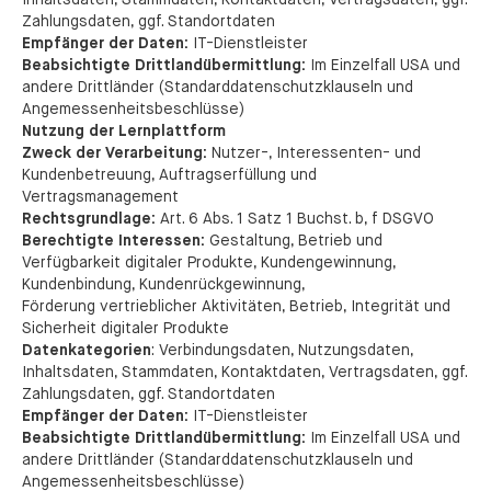
Inhaltsdaten, Stammdaten, Kontaktdaten, Vertragsdaten, ggf.
Zahlungsdaten, ggf. Standortdaten
Empfänger der Daten:
IT-Dienstleister
Beabsichtigte Drittlandübermittlung:
Im Einzelfall USA und
andere Drittländer (Standarddatenschutzklauseln und
Angemessenheitsbeschlüsse)
Nutzung der Lernplattform
Zweck der Verarbeitung:
Nutzer-, Interessenten- und
Kundenbetreuung, Auftragserfüllung und
Vertragsmanagement
Rechtsgrundlage:
Art. 6 Abs. 1 Satz 1 Buchst. b, f DSGVO
Berechtigte Interessen:
Gestaltung, Betrieb und
Verfügbarkeit digitaler Produkte, Kundengewinnung,
Kundenbindung, Kundenrückgewinnung,
Förderung vertrieblicher Aktivitäten, Betrieb, Integrität und
Sicherheit digitaler Produkte
Datenkategorien
: Verbindungsdaten, Nutzungsdaten,
Inhaltsdaten, Stammdaten, Kontaktdaten, Vertragsdaten, ggf.
Zahlungsdaten, ggf. Standortdaten
Empfänger der Daten:
IT-Dienstleister
Beabsichtigte Drittlandübermittlung:
Im Einzelfall USA und
andere Drittländer (Standarddatenschutzklauseln und
Angemessenheitsbeschlüsse)