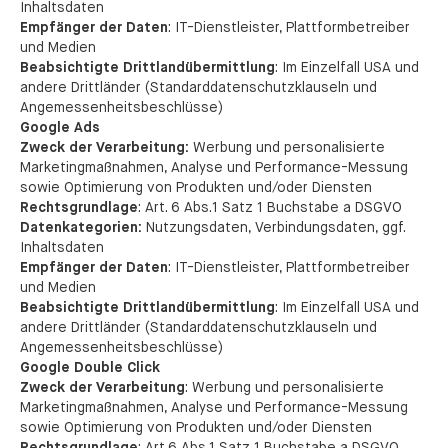
Inhaltsdaten
Empfänger der Daten
: IT-Dienstleister, Plattformbetreiber
und Medien
Beabsichtigte Drittlandübermittlung
: Im Einzelfall USA und
andere Drittländer (Standarddatenschutzklauseln und
Angemessenheitsbeschlüsse)
Google Ads
Zweck der Verarbeitung:
Werbung und personalisierte
Marketingmaßnahmen, Analyse und Performance-Messung
sowie Optimierung von Produkten und/oder Diensten
Rechtsgrundlage
: Art. 6 Abs.1 Satz 1 Buchstabe a DSGVO
Datenkategorien:
Nutzungsdaten, Verbindungsdaten, ggf.
Inhaltsdaten
Empfänger der Daten
: IT-Dienstleister, Plattformbetreiber
und Medien
Beabsichtigte Drittlandübermittlung
: Im Einzelfall USA und
andere Drittländer (Standarddatenschutzklauseln und
Angemessenheitsbeschlüsse)
Google Double Click
Zweck der Verarbeitung
: Werbung und personalisierte
Marketingmaßnahmen, Analyse und Performance-Messung
sowie Optimierung von Produkten und/oder Diensten