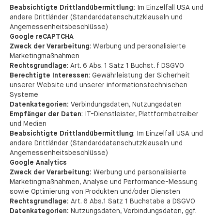
Beabsichtigte Drittlandübermittlung:
Im Einzelfall USA und
andere Drittländer (Standarddatenschutzklauseln und
Angemessenheitsbeschlüsse)
Google reCAPTCHA
Zweck der Verarbeitung
: Werbung und personalisierte
Marketingmaßnahmen
Rechtsgrundlage
: Art. 6 Abs. 1 Satz 1 Buchst. f DSGVO
Berechtigte Interessen
: Gewährleistung der Sicherheit
unserer Website und unserer informationstechnischen
Systeme
Datenkategorien:
Verbindungsdaten, Nutzungsdaten
Empfänger der Daten
: IT-Dienstleister, Plattformbetreiber
und Medien
Beabsichtigte Drittlandübermittlung
: Im Einzelfall USA und
andere Drittländer (Standarddatenschutzklauseln und
Angemessenheitsbeschlüsse)
Google Analytics
Zweck der Verarbeitung:
Werbung und personalisierte
Marketingmaßnahmen, Analyse und Performance-Messung
sowie Optimierung von Produkten und/oder Diensten
Rechtsgrundlage:
Art. 6 Abs.1 Satz 1 Buchstabe a DSGVO
Datenkategorien:
Nutzungsdaten, Verbindungsdaten, ggf.