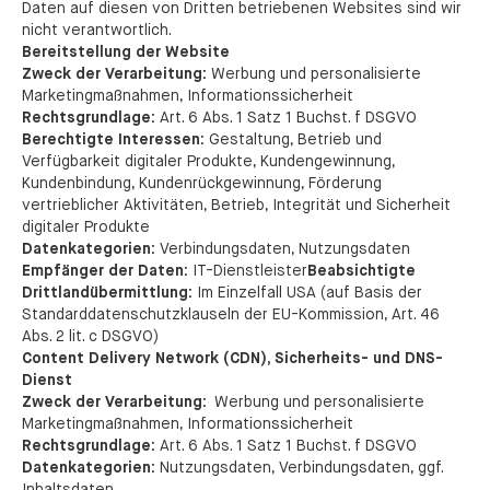
Daten auf diesen von Dritten betriebenen Websites sind wir
nicht verantwortlich.
Bereitstellung der Website
Zweck der Verarbeitung:
Werbung und personalisierte
Marketingmaßnahmen, Informationssicherheit
Rechtsgrundlage:
Art. 6 Abs. 1 Satz 1 Buchst. f DSGVO
Berechtigte Interessen:
Gestaltung, Betrieb und
Verfügbarkeit digitaler Produkte, Kundengewinnung,
Kundenbindung, Kundenrückgewinnung, Förderung
vertrieblicher Aktivitäten, Betrieb, Integrität und Sicherheit
digitaler Produkte
Datenkategorien:
Verbindungsdaten, Nutzungsdaten
Empfänger der Daten:
IT-Dienstleister
Beabsichtigte
Drittlandübermittlung:
Im Einzelfall USA (auf Basis der
Standarddatenschutzklauseln der EU-Kommission, Art. 46
Abs. 2 lit. c DSGVO)
Content Delivery Network (CDN), Sicherheits- und DNS-
Dienst
Zweck der Verarbeitung:
Werbung und personalisierte
Marketingmaßnahmen, Informationssicherheit
Rechtsgrundlage:
Art. 6 Abs. 1 Satz 1 Buchst. f DSGVO
Datenkategorien:
Nutzungsdaten, Verbindungsdaten, ggf.