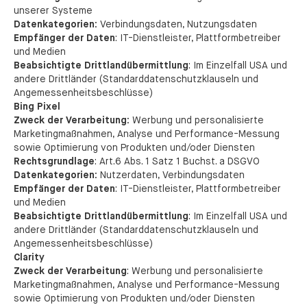
unserer Systeme
Datenkategorien:
Verbindungsdaten, Nutzungsdaten
Empfänger der Daten
: IT-Dienstleister, Plattformbetreiber
und Medien
Beabsichtigte Drittlandübermittlung
: Im Einzelfall USA und
andere Drittländer (Standarddatenschutzklauseln und
Angemessenheitsbeschlüsse)
Bing Pixel
Zweck der Verarbeitung:
Werbung und personalisierte
Marketingmaßnahmen, Analyse und Performance-Messung
sowie Optimierung von Produkten und/oder Diensten
Rechtsgrundlage
: Art.6 Abs. 1 Satz 1 Buchst. a DSGVO
Datenkategorien:
Nutzerdaten, Verbindungsdaten
Empfänger der Daten
: IT-Dienstleister, Plattformbetreiber
und Medien
Beabsichtigte Drittlandübermittlung
: Im Einzelfall USA und
andere Drittländer (Standarddatenschutzklauseln und
Angemessenheitsbeschlüsse)
Clarity
Zweck der Verarbeitung
: Werbung und personalisierte
Marketingmaßnahmen, Analyse und Performance-Messung
sowie Optimierung von Produkten und/oder Diensten