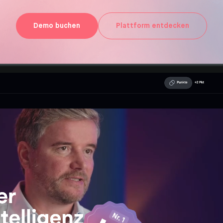
Demo buchen
Plattform entdecken