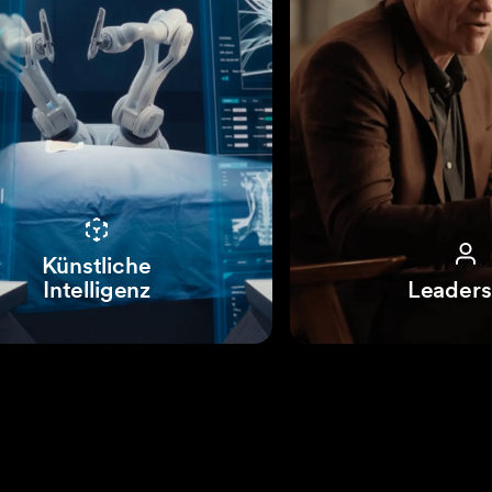
Künstliche
Intelligenz
Leaders