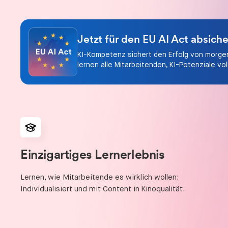
Jetzt für den EU AI Act absiche
KI-Kompetenz sichert den Erfolg von morge
lernen alle Mitarbeitenden, KI-Potenziale vo
Einzigartiges Lernerlebnis
Lernen, wie Mitarbeitende es wirklich wollen:
Individualisiert und mit Content in Kinoqualität.