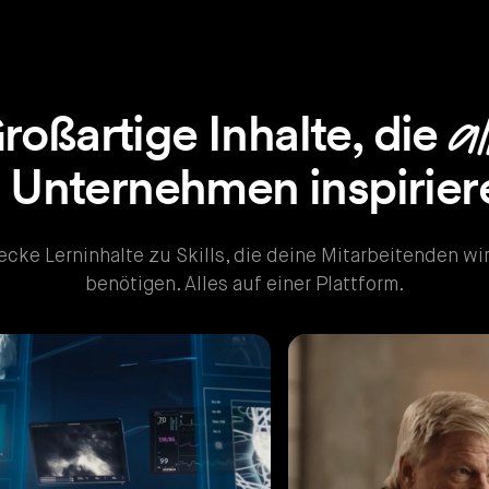
al
roßartige Inhalte, die
 Unternehmen inspirier
cke Lerninhalte zu Skills, die deine Mitarbeitenden wi
benötigen. Alles auf einer Plattform.