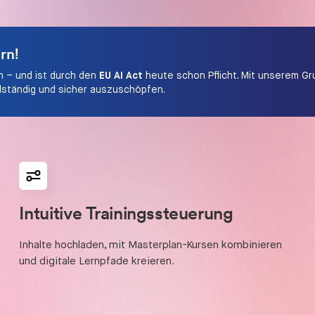
rn!
n – und ist durch den
EU AI Act
heute schon Pflicht. Mit unserem Gr
llständig und sicher auszuschöpfen.
Intuitive Trainingssteuerung
Inhalte hochladen, mit Masterplan-Kursen kombinieren
und digitale Lernpfade kreieren.