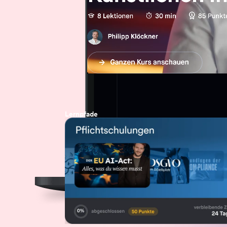
Lernpfade