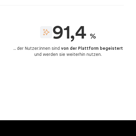
91,4
%
... der Nutzer:innen sind
von der Plattform begeistert
und werden sie weiterhin nutzen.