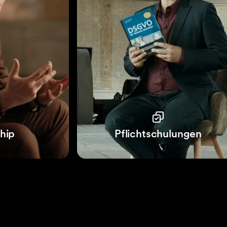
hip
Pflichtschulungen