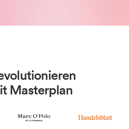
volutionieren
t Masterplan