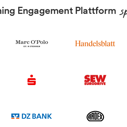
s
ning Engagement Plattform