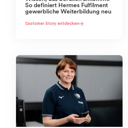
So definiert Hermes Fulfilment
gewerbliche Weiterbildung neu
Customer Story entdecken