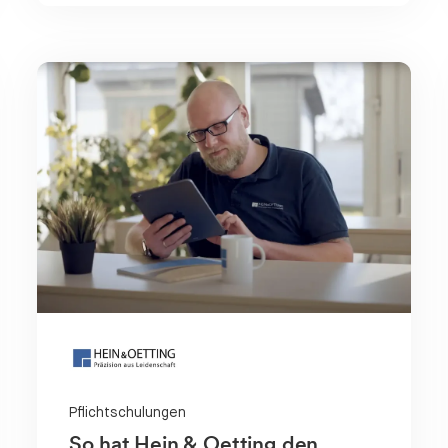
Pflichtschulungen
So hat Hein & Oetting den