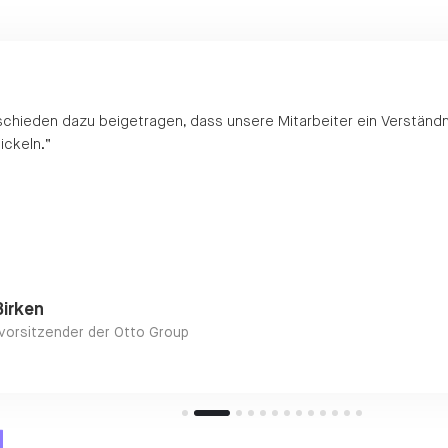
chieden dazu beigetragen, dass unsere Mitarbeiter ein Verständni
ickeln.“
Birken
vorsitzender der Otto Group