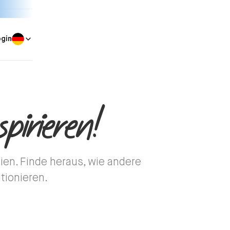
ogin
spirieren!
ien. Finde heraus, wie andere
tionieren.