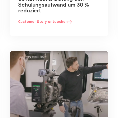
Schulungsaufwand um 30 %
reduziert
Customer Story entdecken