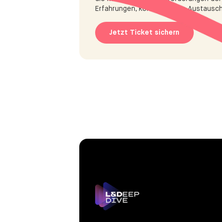
Erfahrungen, konsturktivem Austausc
Jetzt Ticket sichern