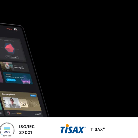
ISO/IEC
TISAX®
27001