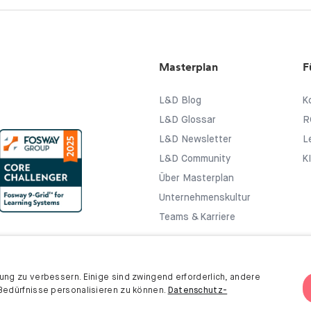
Masterplan
F
L&D Blog
K
L&D Glossar
R
L&D Newsletter
L
L&D Community
K
Über Masterplan
Unternehmenskultur
Teams & Karriere
ung zu verbessern. Einige sind zwingend erforderlich, andere
Bedürfnisse personalisieren zu können.
Datenschutz-