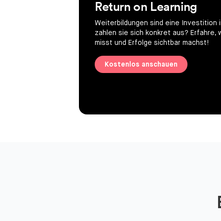
Return on Learning
Weiterbildungen sind eine Investition 
zahlen sie sich konkret aus? Erfahre,
misst und Erfolge sichtbar machst!
Kostenlos anschauen