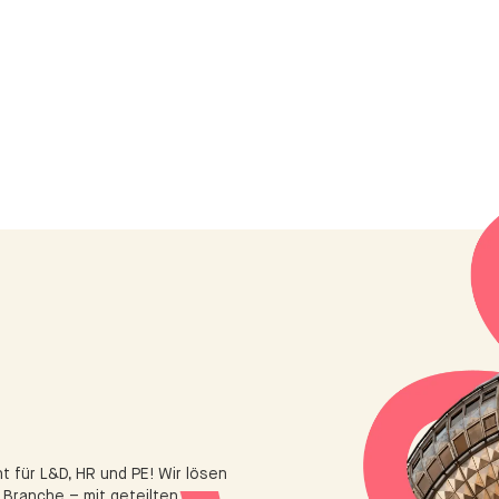
 für L&D, HR und PE! Wir lösen
Branche – mit geteilten