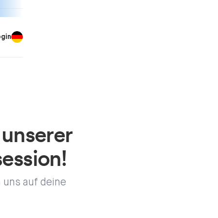
ogin
 unserer
ession!
n uns auf deine