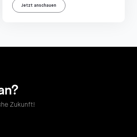
Jetzt anschauen
lan?
iche Zukunft!