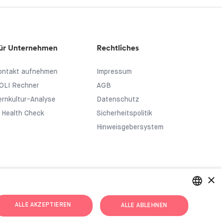
ür Unternehmen
Rechtliches
ontakt aufnehmen
Impressum
OLI Rechner
AGB
ernkultur-Analyse
Datenschutz
I Health Check
Sicherheitspolitik
Hinweisgebersystem
×
ALLE AKZEPTIEREN
ALLE ABLEHNEN
ENGLISH