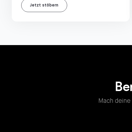
Jetzt stöbern
Ber
Mach deine M