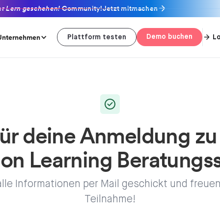
er
Lern geschehen!
Community!
Jetzt mitmachen
Unternehmen
Demo buchen
L
Plattform testen
ür deine Anmeldung zu
 on Learning Beratungss
alle Informationen per Mail geschickt und freue
Teilnahme!