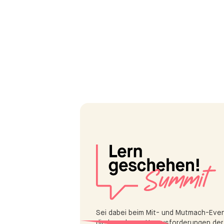
Sei dabei beim Mit- und Mutmach-Event
die komplexen Herausforderungen der 