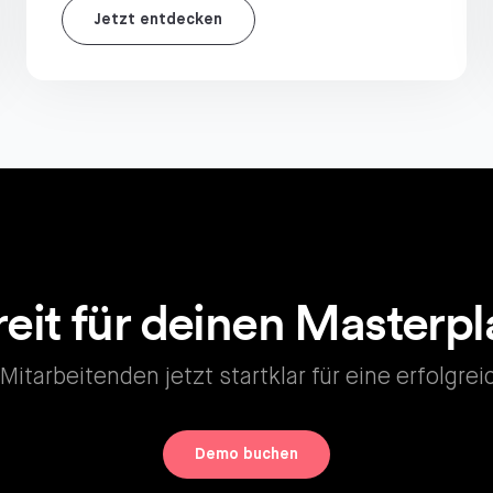
Jetzt entdecken
eit für deinen Masterp
itarbeitenden jetzt startklar für eine erfolgre
Demo buchen