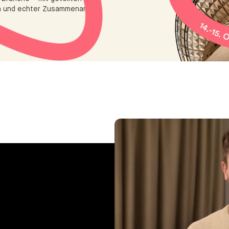
h und echter Zusammenarbeit.