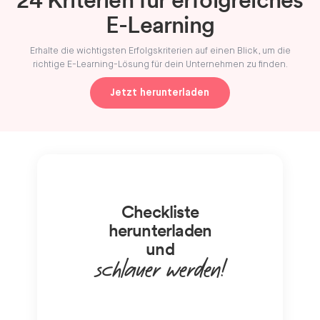
E-Learning
Erhalte die wichtigsten Erfolgskriterien auf einen Blick, um die
richtige E-Learning-Lösung für dein Unternehmen zu finden.
Jetzt herunterladen
Checkliste
herunterladen
und
schlauer werden!