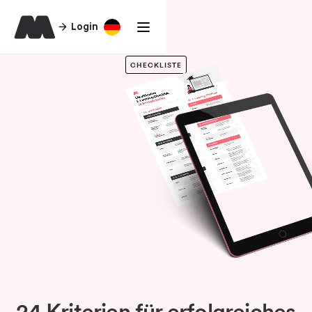
Login
CHECKLISTE
24 Kriterien für erfolgreiches