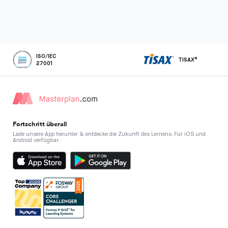
ISO/IEC
TISAX®
27001
Fortschritt überall
Lade unsere App herunter & entdecke die Zukunft des Lernens. Für iOS und
Android verfügbar.