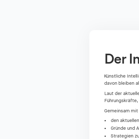
Der In
Künstliche Intel
davon bleiben a
Laut der aktuel
Führungskräfte,
Gemeinsam mit 
den aktuelle
Gründe und A
Strategien z