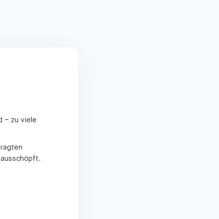
 – zu viele
fragten
 ausschöpft.