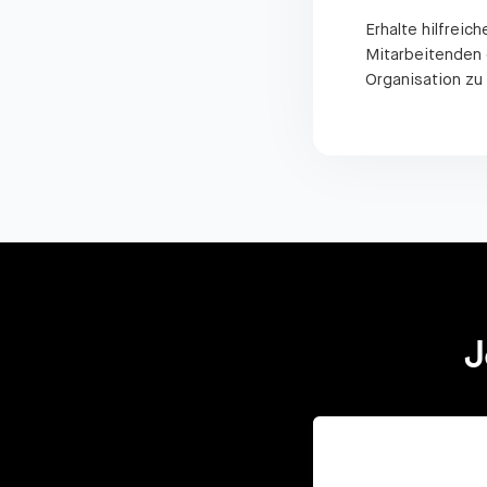
Erhalte hilfrei
Mitarbeitenden g
Organisation zu
J