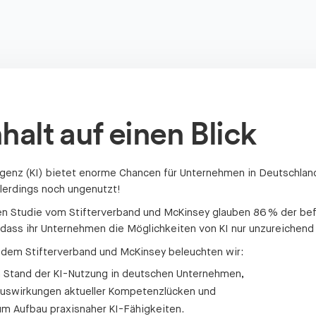
halt auf einen Blick
ligenz (KI) bietet enorme Chancen für Unternehmen in Deutschland
llerdings noch ungenutzt!
len Studie vom Stifterverband und McKinsey glauben 86 % der be
 dass ihr Unternehmen die Möglichkeiten von KI nur unzureichend
dem Stifterverband und McKinsey beleuchten wir:
n Stand der KI-Nutzung in deutschen Unternehmen,
uswirkungen aktueller Kompetenzlücken und
um Aufbau praxisnaher KI-Fähigkeiten.