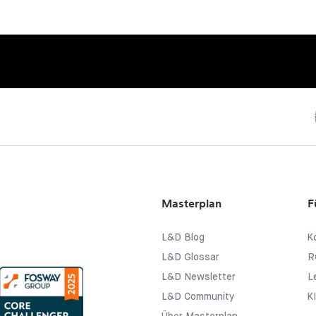
Masterplan
F
L&D Blog
K
L&D Glossar
R
L&D Newsletter
L
L&D Community
K