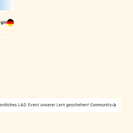
ogin
entliches L&D Event unserer Lern geschehen! Community