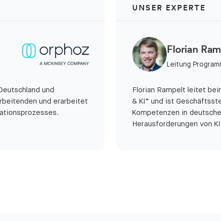
UNSER EXPERTE
Florian Ram
Leitung Programm
 Deutschland und
Florian Rampelt leitet be
rbeitenden und erarbeitet
& KI” und ist Geschäftsste
ationsprozesses.
Kompetenzen in deutschen
Herausforderungen von KI 