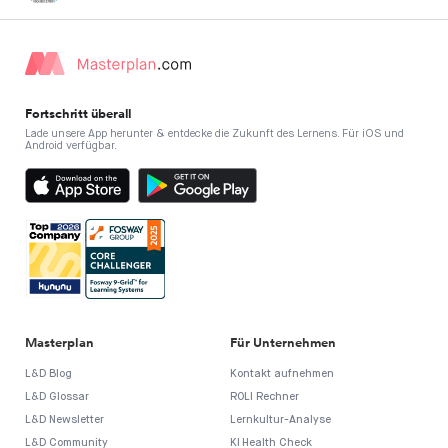
Fortschritt überall
Lade unsere App herunter & entdecke die Zukunft des Lernens. Für iOS und
Android verfügbar.
Masterplan
Für Unternehmen
L&D Blog
Kontakt aufnehmen
L&D Glossar
ROLI Rechner
L&D Newsletter
Lernkultur-Analyse
L&D Community
KI Health Check