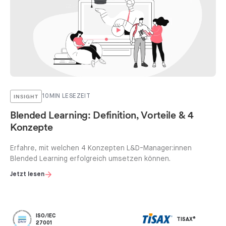
INSIGHT
10
MIN LESEZEIT
Blended Learning: Definition, Vorteile & 4
Konzepte
Erfahre, mit welchen 4 Konzepten L&D-Manager:innen
Blended Learning erfolgreich umsetzen können.
Jetzt lesen
ISO/IEC
TISAX®
27001