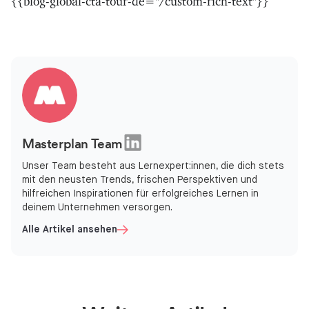
{{blog-global-cta-tour-de="/custom-rich-text"}}
Masterplan Team
Unser Team besteht aus Lernexpert:innen, die dich stets
mit den neusten Trends, frischen Perspektiven und
hilfreichen Inspirationen für erfolgreiches Lernen in
deinem Unternehmen versorgen.
Alle Artikel ansehen