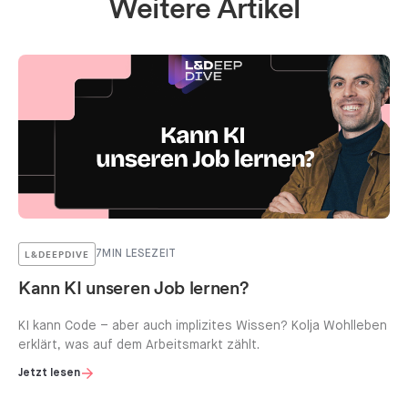
Weitere Artikel
L&DEEPDIVE
7
MIN LESEZEIT
Kann KI unseren Job lernen?
KI kann Code – aber auch implizites Wissen? Kolja Wohlleben
erklärt, was auf dem Arbeitsmarkt zählt.
Jetzt lesen