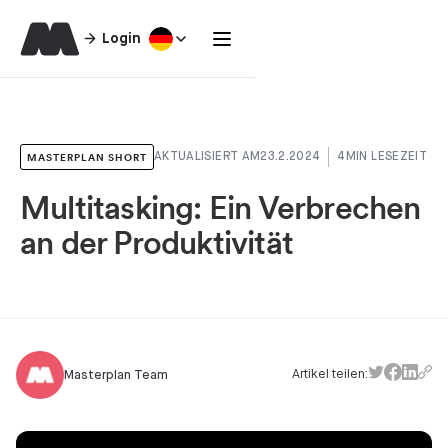
Login
MASTERPLAN SHORT
AKTUALISIERT AM
23.2.2024
4
MIN LESEZEIT
Multitasking: Ein Verbrechen
an der Produktivität
Artikel teilen:
Masterplan Team