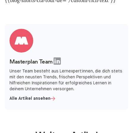
{{blog-shorts-cta-tour-de="/custom-rich-text"}}
Masterplan Team
Unser Team besteht aus Lernexpert:innen, die dich stets
mit den neusten Trends, frischen Perspektiven und
hilfreichen Inspirationen für erfolgreiches Lernen in
deinem Unternehmen versorgen.
Alle Artikel ansehen