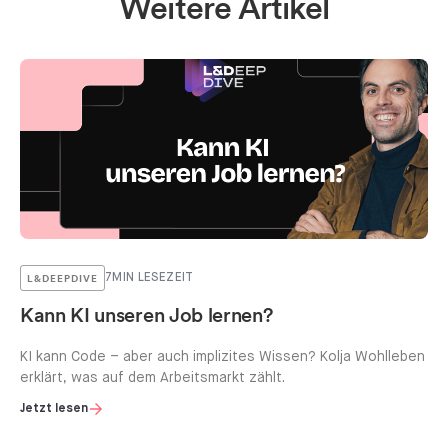
Weitere Artikel
L&DEEPDIVE
7
MIN LESEZEIT
Kann KI unseren Job lernen?
KI kann Code – aber auch implizites Wissen? Kolja Wohlleben
erklärt, was auf dem Arbeitsmarkt zählt.
Jetzt lesen