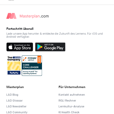
Fortschritt überall
Lade unsere App herunter & entdecke die Zukunft des Lernens. Für iOS und
Android verfügbar.
Masterplan
Für Unternehmen
L&D Blog
Kontakt aufnehmen
L&D Glossar
ROLI Rechner
L&D Newsletter
Lernkultur-Analyse
L&D Community
KI Health Check