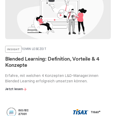
INSIGHT
10
MIN LESEZEIT
Blended Learning: Definition, Vorteile & 4
Konzepte
Erfahre, mit welchen 4 Konzepten L&D-Manager:innen
Blended Learning erfolgreich umsetzen können.
Jetzt lesen
ISO/IEC
TISAX®
27001