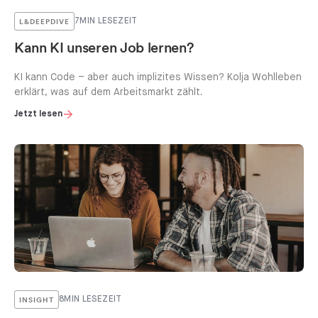
L&DEEPDIVE
7
MIN LESEZEIT
Kann KI unseren Job lernen?
KI kann Code – aber auch implizites Wissen? Kolja Wohlleben
erklärt, was auf dem Arbeitsmarkt zählt.
Jetzt lesen
INSIGHT
8
MIN LESEZEIT