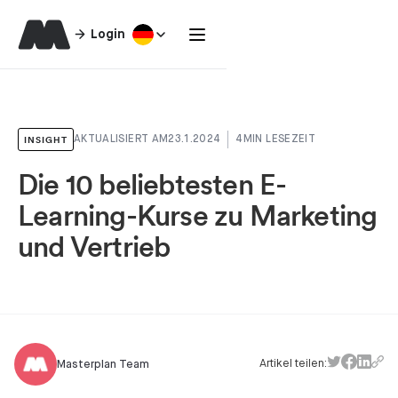
Login
INSIGHT
AKTUALISIERT AM
23.1.2024
4
MIN LESEZEIT
Die 10 beliebtesten E-
Learning-Kurse zu Marketing
und Vertrieb
Artikel teilen:
Masterplan Team