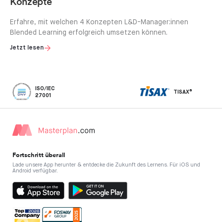
Konzepte
Erfahre, mit welchen 4 Konzepten L&D-Manager:innen
Blended Learning erfolgreich umsetzen können.
Jetzt lesen
ISO/IEC
TISAX®
27001
Fortschritt überall
Lade unsere App herunter & entdecke die Zukunft des Lernens. Für iOS und
Android verfügbar.