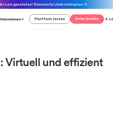
der
Lern geschehen!
Community!
Jetzt mitmachen
Unternehmen
Demo buchen
L
Plattform testen
Virtuell und effizient