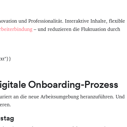
ovation und Professionalität. Interaktive Inhalte, flexible
rbeiterbindung
– und reduzieren die Fluktuation durch
xt"}}
digitale Onboarding-Prozess
kturiert an die neue Arbeitsumgebung heranzuführen. Und
eren.
tstag