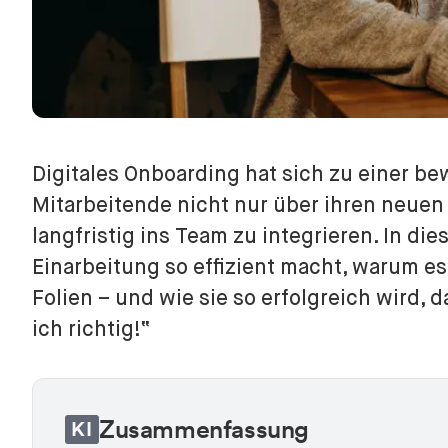
Digitales Onboarding hat sich zu einer b
Mitarbeitende nicht nur über ihren neuen 
langfristig ins Team zu integrieren. In die
Einarbeitung so effizient macht, warum e
Folien – und wie sie so erfolgreich wird, 
ich richtig!“
Zusammenfassung
KI