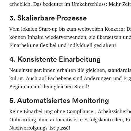
erheblich. Das bedeutet im Umkehrschluss: Mehr Zeit 
3. Skalierbare Prozesse
Vom lokalen Start-up bis zum weltweiten Konzern: Di
können Inhalte wiederverwenden, sie übersetzen und 
Einarbeitung flexibel und individuell gestalten!
4. Konsistente Einarbeitung
Neueinsteiger:innen erhalten die gleichen, standard
kultur. Auch auf Fachebene sind Änderungen und Ergän
Beginn an auf dem gleichen Stand!
5. Automatisiertes Monitoring
Keine Einarbeitung ohne Compliance-, Arbeitssicherh
Onboarding ohne automatisierte Erfolgskontrollen, R
Nachverfolgung? Ist passé!