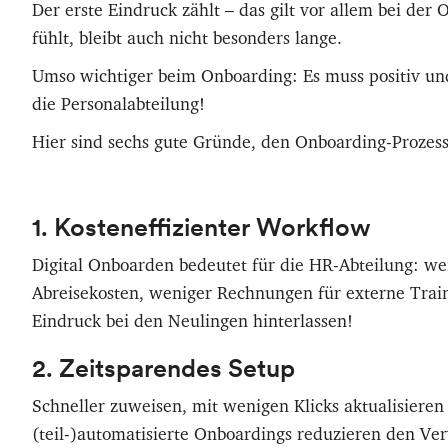
Der erste Eindruck zählt – das gilt vor allem bei de
fühlt, bleibt auch nicht besonders lange.
Umso wichtiger beim Onboarding: Es muss positiv un
die Personalabteilung!
Hier sind sechs gute Gründe, den Onboarding-Prozess 
1. Kosteneffizienter Workflow
Digital Onboarden bedeutet für die HR-Abteilung: w
Abreisekosten, weniger Rechnungen für externe Train
Eindruck bei den Neulingen hinterlassen!
2. Zeitsparendes Setup
Schneller zuweisen, mit wenigen Klicks aktualisieren 
(teil-)automatisierte Onboardings reduzieren den Ve