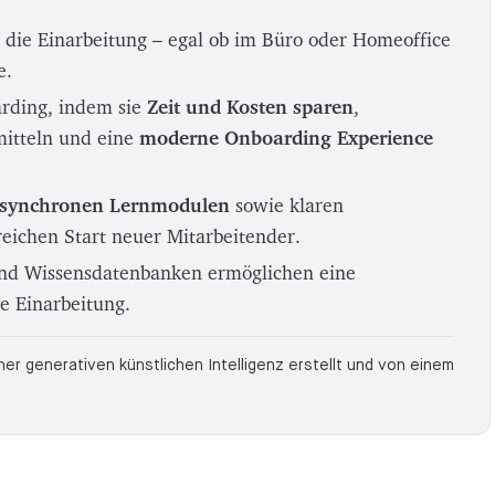
 die Einarbeitung – egal ob im Büro oder Homeoffice
e.
rding, indem sie
Zeit und Kosten sparen
,
itteln und eine
moderne Onboarding Experience
asynchronen Lernmodulen
sowie klaren
eichen Start neuer Mitarbeitender.
und Wissensdatenbanken ermöglichen eine
le Einarbeitung.
r generativen künstlichen Intelligenz erstellt und von einem