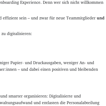
r Onboarding Experience. Denn wer sich nicht willkommen
d effizient sein – und zwar für neue Teammitglieder
und
zu digitalisieren:
eniger Papier- und Druckausgaben, weniger An- und
er:innen – und dabei einen positiven und bleibenden
und smarter organisieren: Digitalisierte und
rwaltungsaufwand und entlasten die Personalabteilung