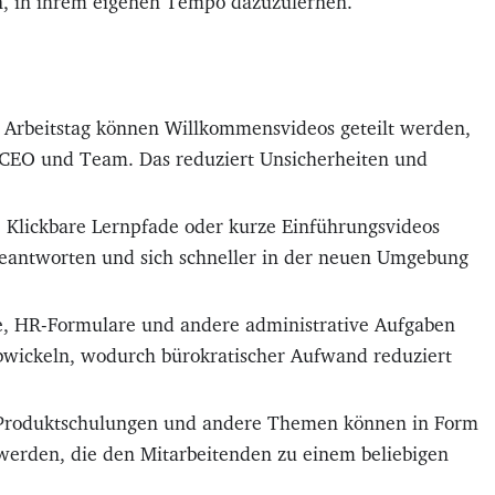
en, in ihrem eigenen Tempo dazuzulernen.
n Arbeitstag können Willkommensvideos geteilt werden,
 CEO und Team. Das reduziert Unsicherheiten und
:
Klickbare Lernpfade oder kurze Einführungsvideos
beantworten und sich schneller in der neuen Umgebung
, HR-Formulare und andere administrative Aufgaben
 abwickeln, wodurch bürokratischer Aufwand reduziert
Produktschulungen und andere Themen können in Form
werden, die den Mitarbeitenden zu einem beliebigen