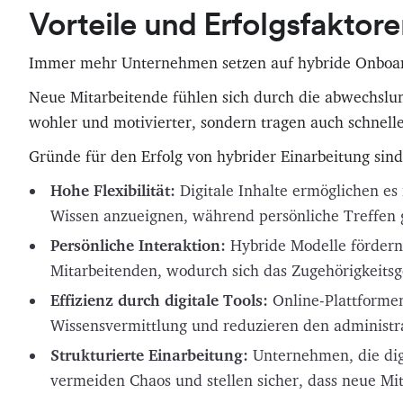
Vorteile und Erfolgsfaktor
Immer mehr Unternehmen setzen auf hybride Onboard
Neue Mitarbeitende fühlen sich durch die abwechslun
wohler und motivierter, sondern tragen auch schnell
Gründe für den Erfolg von hybrider Einarbeitung sind
Hohe Flexibilität:
Digitale Inhalte ermöglichen e
Wissen anzueignen, während persönliche Treffen g
Persönliche Interaktion:
Hybride Modelle förder
Mitarbeitenden, wodurch sich das Zugehörigkeitsge
Effizienz durch digitale Tools:
Online-Plattforme
Wissensvermittlung und reduzieren den administ
Strukturierte Einarbeitung:
Unternehmen, die digi
vermeiden Chaos und stellen sicher, dass neue Mit