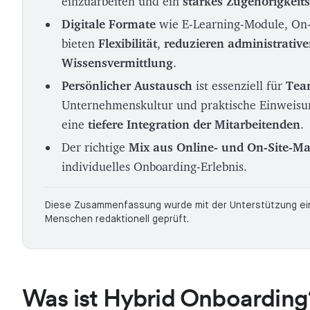
einzuarbeiten und ein
starkes Zugehörigkeit
Digitale Formate
wie E-Learning-Module, On-
bieten
Flexibilität
,
reduzieren administrativ
Wissensvermittlung
.
Persönlicher Austausch
ist essenziell für
Tea
Unternehmenskultur und praktische Einweisun
eine
tiefere Integration der Mitarbeitenden
.
Der richtige
Mix aus Online- und On-Site-
individuelles Onboarding-Erlebnis.
Diese Zusammenfassung wurde mit der Unterstützung eine
Menschen redaktionell geprüft.
Was ist Hybrid Onboarding