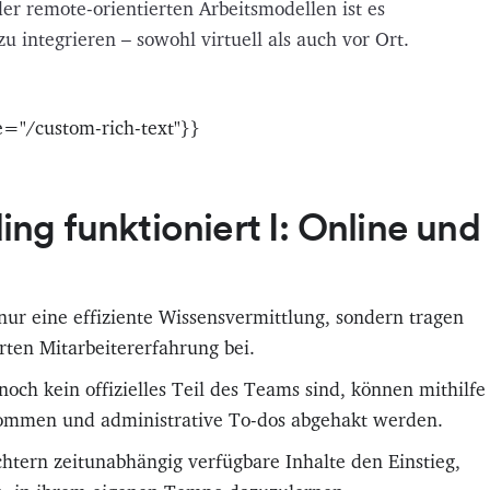
er remote-orientierten Arbeitsmodellen ist es
 integrieren – sowohl virtuell als auch vor Ort.
e="/custom-rich-text"}}
g funktioniert I: Online und
ur eine effiziente Wissensvermittlung, sondern tragen
rten Mitarbeitererfahrung bei.
ch kein offizielles Teil des Teams sind, können mithilfe
nommen und administrative To-dos abgehakt werden.
htern zeitunabhängig verfügbare Inhalte den Einstieg,