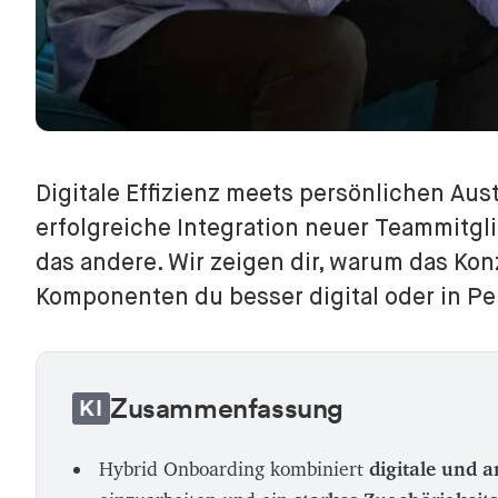
Digitale Effizienz meets persönlichen Aus
erfolgreiche Integration neuer Teammitgl
das andere. Wir zeigen dir, warum das Kon
Komponenten du besser digital oder in Pe
Zusammenfassung
KI
Hybrid Onboarding kombiniert
digitale und 