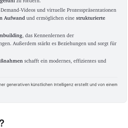
sgefühl
zu fördern.
Demand-Videos und virtuelle Prozesspräsentationen
en Aufwand
und ermöglichen eine
strukturierte
mbuilding
, das Kennenlernen der
gen. Außerdem stärkt es Beziehungen und sorgt für
Maßnahmen
schafft ein modernes, effizientes und
r generativen künstlichen Intelligenz erstellt und von einem
?