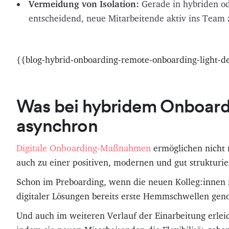
Vermeidung von Isolation:
Gerade in hybriden od
entscheidend, neue Mitarbeitende aktiv ins Team zu
{{blog-hybrid-onboarding-remote-onboarding-light-d
Was bei hybridem Onboardin
asynchron
Digitale Onboarding-Maßnahmen
ermöglichen nicht n
auch zu einer positiven, modernen und gut strukturie
Schon im Preboarding, wenn die neuen Kolleg:innen no
digitaler Lösungen bereits erste Hemmschwellen ge
Und auch im weiteren Verlauf der Einarbeitung erleic