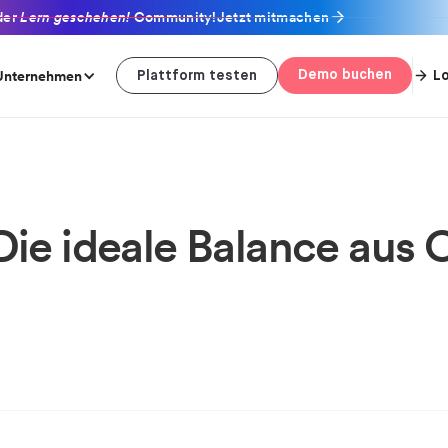
der
Lern geschehen!
Community!
Jetzt mitmachen
Unternehmen
Demo buchen
L
Plattform testen
ie ideale Balance aus 