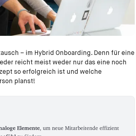
tausch – im Hybrid Onboarding. Denn für eine
ieder reicht meist weder nur das eine noch
zept so erfolgreich ist und welche
rson planst!
analoge Elemente
, um neue Mitarbeitende effizient