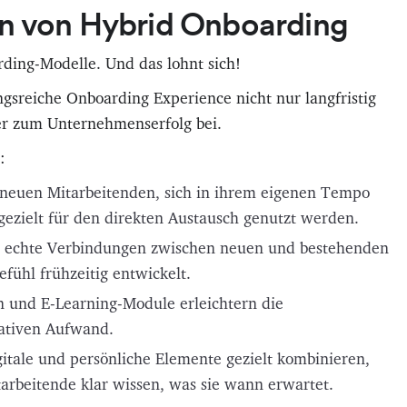
en von Hybrid Onboarding
ing-Modelle. Und das lohnt sich!
gsreiche Onboarding Experience nicht nur langfristig
er zum Unternehmenserfolg bei.
:
s neuen Mitarbeitenden, sich in ihrem eigenen Tempo
ezielt für den direkten Austausch genutzt werden.
n echte Verbindungen zwischen neuen und bestehenden
fühl frühzeitig entwickelt.
n und E-Learning-Module erleichtern die
rativen Aufwand.
tale und persönliche Elemente gezielt kombinieren,
arbeitende klar wissen, was sie wann erwartet.