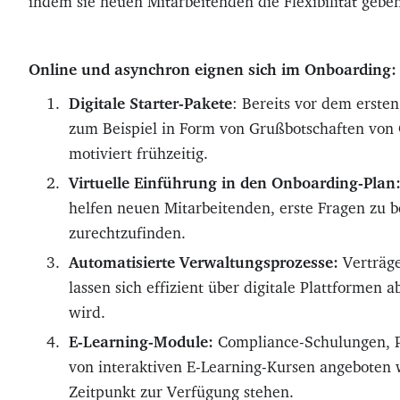
indem sie neuen Mitarbeitenden die Flexibilität geb
Online und asynchron eignen sich im Onboarding:
Digitale Starter-Pakete
: Bereits vor dem erste
zum Beispiel in Form von Grußbotschaften von
motiviert frühzeitig.
Virtuelle Einführung in den Onboarding-Plan
helfen neuen Mitarbeitenden, erste Fragen zu 
zurechtzufinden.
Automatisierte Verwaltungsprozesse:
Verträge
lassen sich effizient über digitale Plattformen
wird.
E-Learning-Module:
Compliance-Schulungen, 
von interaktiven E-Learning-Kursen angeboten 
Zeitpunkt zur Verfügung stehen.