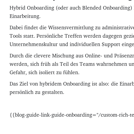
Hybrid Onboarding (oder auch Blended Onboarding) k
Einarbeitung.
Dabei findet die Wissensvermittlung zu administrativ
Tools statt. Persönliche Treffen werden dagegen gez
Unternehmenskultur und individuellen Support einge
Durch die clevere Mischung aus Online- und Präsenz
werden, sich früh als Teil des Teams wahrnehmen un
Gefahr, sich isoliert zu fühlen.
Das Ziel von hybridem Onboarding ist also: die Einarb
persönlich zu gestalten.
{{blog-guide-link-guide-onboarding="/custom-rich-te