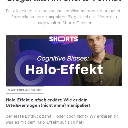
Für alle, die jetzt einen schnellen Wissensbooster brauchen:
Entdecke unsere kompakten Blogartikel (inkl. Video) zu
ausgewählten Shorts-Themen!
MASTERPLAN SHORT
Halo-Effekt einfach erklärt: Wie er dein
Urteilsvermögen (nicht mehr) manipuliert
Der erste Eindruck zählt – oder doch nicht? Wir erklären dir,
was es mit dem Halo-Effekt auf sich hat!