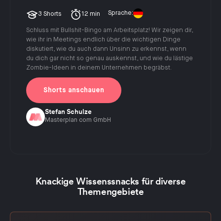
Sprache:
3 Shorts
12 min
Schluss mit Bullshit-Bingo am Arbeitsplatz! Wir zeigen dir,
wie ihr in Meetings endlich über die wichtigen Dinge
diskutiert, wie du auch dann Unsinn zu erkennst, wenn
du dich gar nicht so genau auskennst, und wie du lästige
Zombie-Ideen in deinem Unternehmen begräbst.
Shorts anschauen
Stefan Schulze
Masterplan com GmbH
Slide 2 of 2.
Knackige Wissenssnacks für diverse
Themengebiete