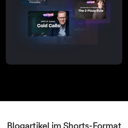
Blogartikel im Shorts-Format