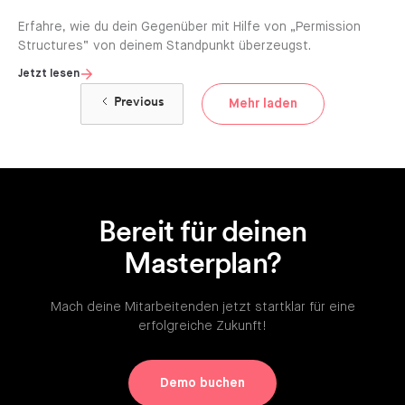
Erfahre, wie du dein Gegenüber mit Hilfe von „Permission
Structures“ von deinem Standpunkt überzeugst.
Jetzt lesen
Previous
Mehr laden
Bereit für deinen
Masterplan?
Mach deine Mitarbeitenden jetzt startklar für eine
erfolgreiche Zukunft!
Demo buchen